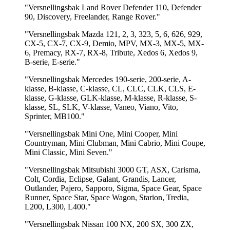
"Versnellingsbak Land Rover Defender 110, Defender
90, Discovery, Freelander, Range Rover."
"Versnellingsbak Mazda 121, 2, 3, 323, 5, 6, 626, 929,
CX-5, CX-7, CX-9, Demio, MPV, MX-3, MX-5, MX-
6, Premacy, RX-7, RX-8, Tribute, Xedos 6, Xedos 9,
B-serie, E-serie."
"Versnellingsbak Mercedes 190-serie, 200-serie, A-
klasse, B-klasse, C-klasse, CL, CLC, CLK, CLS, E-
klasse, G-klasse, GLK-klasse, M-klasse, R-klasse, S-
klasse, SL, SLK, V-klasse, Vaneo, Viano, Vito,
Sprinter, MB100."
"Versnellingsbak Mini One, Mini Cooper, Mini
Countryman, Mini Clubman, Mini Cabrio, Mini Coupe,
Mini Classic, Mini Seven."
"Versnellingsbak Mitsubishi 3000 GT, ASX, Carisma,
Colt, Cordia, Eclipse, Galant, Grandis, Lancer,
Outlander, Pajero, Sapporo, Sigma, Space Gear, Space
Runner, Space Star, Space Wagon, Starion, Tredia,
L200, L300, L400."
"Versnellingsbak Nissan 100 NX, 200 SX, 300 ZX,