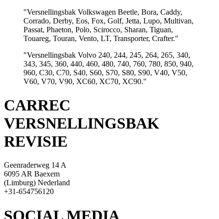
"Versnellingsbak Volkswagen Beetle, Bora, Caddy,
Corrado, Derby, Eos, Fox, Golf, Jetta, Lupo, Multivan,
Passat, Phaeton, Polo, Scirocco, Sharan, Tiguan,
Touareg, Touran, Vento, LT, Transporter, Crafter."
"Versnellingsbak Volvo 240, 244, 245, 264, 265, 340,
343, 345, 360, 440, 460, 480, 740, 760, 780, 850, 940,
960, C30, C70, S40, S60, S70, S80, S90, V40, V50,
V60, V70, V90, XC60, XC70, XC90."
CARREC
VERSNELLINGSBAK
REVISIE
Geenraderweg 14 A
6095 AR Baexem
(Limburg) Nederland
+31-654756120
SOCIAL MEDIA